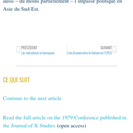
aussi – du moins partiellement – l’impasse politique en
Asie du Sud-Est.
PRÉCÉDENT
SUIVANT
Les motivations britanniques
Une alliance entre le Vietnam et l’URSS
CE QUI SUIT
Continue to the next article
Read the full article on the 1979 Conference published in
the Journal of X Studies
(open access)