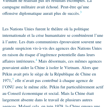
Vietnam ne réalisait pas les résultats escomptés. La
campagne militaire avait échoué. Peut-être qu’une
3
offensive diplomatique aurait plus de succès.
Les Nations Unies furent le théâtre où la politique
internationale et la crise humanitaire se combinèrent l’une
à l’autre. Les états communistes éprouvaient souvent une
grande suspicion vis-à-vis des agences des Nations Unies
en raison du risque d’ingérence potentielle dans leurs
4
affaires intérieures.
Mais désormais, ces mêmes agences
pouvaient aider la Chine à isoler le Vietnam. Alors que
Pékin avait pris le siège de la République de Chine en
5
1971,
elle n’avait pas contribué à chaque agence de
l’ONU avec le même zèle. Pékin fut particulièrement actif
au Conseil économique et social. Mais la Chine était
largement absente dans le travail de plusieurs autres
agences. Malgré cela, en juin 1979, la Chine envoya une