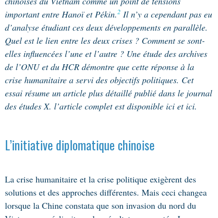
chinoises du Vietnam comme un point de tensions
2
important entre Hanoï et Pékin.
Il n’y a cependant pas eu
d’analyse étudiant ces deux développements en parallèle.
Quel est le lien entre les deux crises ? Comment se sont-
elles influencées l’une et l’autre ? Une étude des archives
de l’ONU et du HCR démontre que cette réponse à la
crise humanitaire a servi des objectifs politiques. Cet
essai résume un article plus détaillé publié dans le journal
des
études X
. l’article complet est disponible
ici et ici.
L’initiative diplomatique chinoise
L
a crise humanitaire et la crise politique exigèrent des
solutions et des approches différentes. Mais ceci changea
lorsque la Chine constata que son invasion du nord du