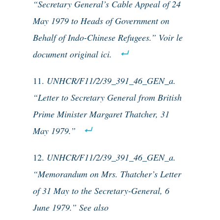
“Secretary General’s Cable Appeal of 24
May 1979 to Heads of Government on
Behalf of Indo-Chinese Refugees.” Voir le
document original ici.
UNHCR/F11/2/39_391_46_GEN_a.
“Letter to Secretary General from British
Prime Minister Margaret Thatcher, 31
May 1979.”
UNHCR/F11/2/39_391_46_GEN_a.
“Memorandum on Mrs. Thatcher’s Letter
of 31 May to the Secretary-General, 6
June 1979.” See also