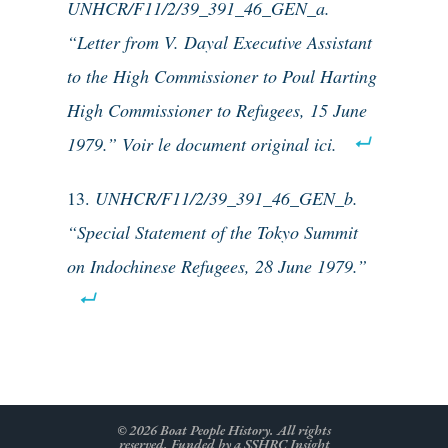
UNHCR/F11/2/39_391_46_GEN_a.
“Letter from V. Dayal Executive Assistant
to the High Commissioner to Poul Harting
High Commissioner to Refugees, 15 June
1979.” Voir le document original ici.
UNHCR/F11/2/39_391_46_GEN_b.
“Special Statement of the Tokyo Summit
on Indochinese Refugees, 28 June 1979.”
© 2026 Boat People History. All rights
reserved. Funded by a SSHRC Insight