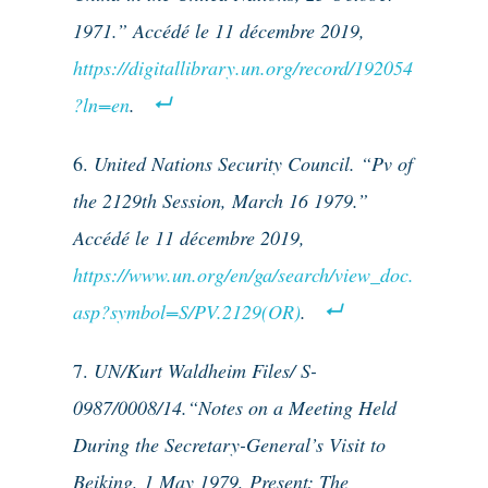
1971.” Accédé le 11 décembre 2019,
https://digitallibrary.un.org/record/192054
?ln=en
.
United Nations Security Council. “Pv of
the 2129th Session, March 16 1979.”
Accédé le 11 décembre 2019,
https://www.un.org/en/ga/search/view_doc.
asp?symbol=S/PV.2129(OR)
.
UN/Kurt Waldheim Files/ S-
0987/0008/14.“Notes on a Meeting Held
During the Secretary-General’s Visit to
Beiking, 1 May 1979, Present: The