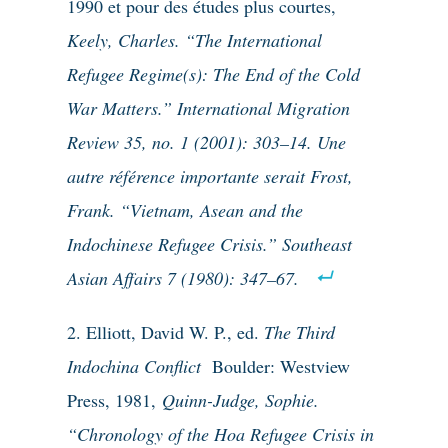
1990 et pour des études plus courtes,
Keely, Charles. “The International
Refugee Regime(s): The End of the Cold
War Matters.” International Migration
Review 35, no. 1 (2001): 303–14. Une
autre référence importante serait Frost,
Frank. “Vietnam, Asean and the
Indochinese Refugee Crisis.” Southeast
Asian Affairs 7 (1980): 347–67.
Elliott, David W. P., ed.
The Third
Indochina Conflict
Boulder
:
Westview
Press
, 1981,
Quinn-Judge, Sophie.
“Chronology of the Hoa Refugee Crisis in