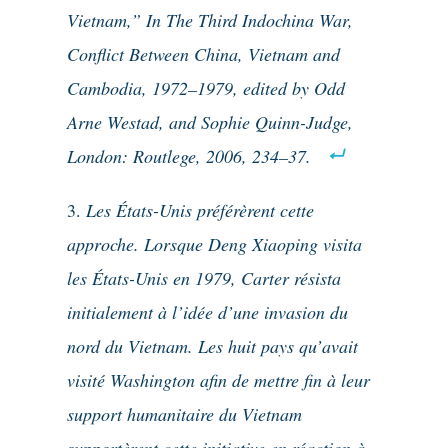
Vietnam,” In The Third Indochina War,
Conflict Between China, Vietnam and
Cambodia, 1972–1979, edited by Odd
Arne Westad, and Sophie Quinn-Judge,
London: Routlege, 2006, 234–37.
Les États-Unis préférèrent cette
approche. Lorsque Deng Xiaoping visita
les États-Unis en 1979, Carter résista
initialement à l’idée d’une invasion du
nord du Vietnam. Les huit pays qu’avait
visité Washington afin de mettre fin à leur
support humanitaire du Vietnam
supportèrent cette initiative en réaction à