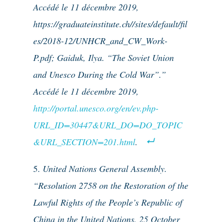
Accédé le 11 décembre 2019,
https://graduateinstitute.ch//sites/default/fil
es/2018-12/UNHCR_and_CW_Work-
P.pdf; Gaiduk, Ilya. “The Soviet Union
and Unesco During the Cold War”.”
Accédé le 11 décembre 2019,
http://portal.unesco.org/en/ev.php-
URL_ID=30447&URL_DO=DO_TOPIC
&URL_SECTION=201.html
.
United Nations General Assembly.
“Resolution 2758 on the Restoration of the
Lawful Rights of the People’s Republic of
China in the United Nations, 25 October